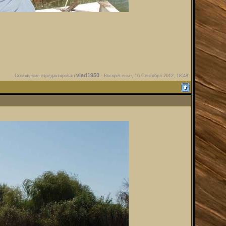
vlad1950
Сообщение отредактировал
-
Воскресенье, 16 Сентября 2012, 18:48