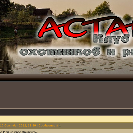
 16 Сентября 2012, 18:36 | Сообщение #
1
те Или на базе Хантенгри.