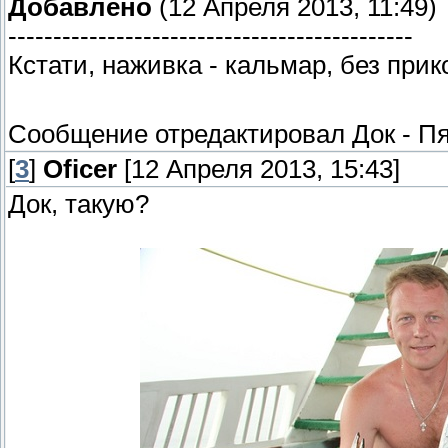
Добавлено
(12 Апреля 2013, 11:49)
---------------------------------------------
Кстати, наживка - кальмар, без прико
Сообщение отредактировал
Док
-
Пя
[
3
]
Oficer
[12 Апреля 2013, 15:43]
Док, такую?