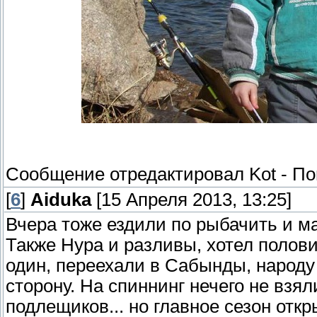
Сообщение отредактировал
Kot
-
По
[
6
]
Aiduka
[15 Апреля 2013, 13:25]
Вчера тоже ездили по рыбачить и м
Также Нура и разливы, хотел полови
один, переехали в Сабынды, народу
сторону. На спиннинг нечего не взял
подлещиков... но главное сезон откр