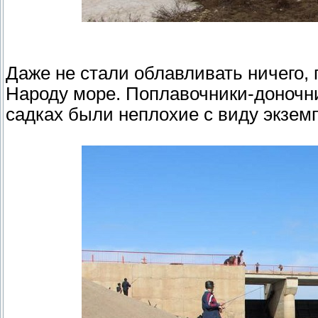
Даже не стали облавливать ничего,
Народу море. Поплавочники-доночник
садках были неплохие с виду экзем