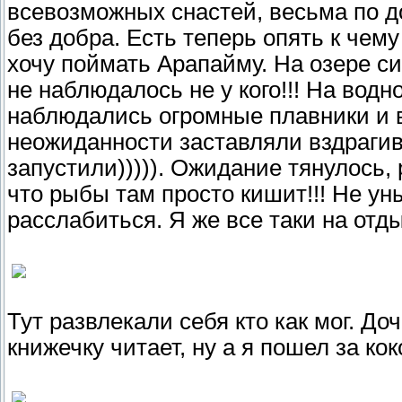
всевозможных снастей, весьма по до
без добра. Есть теперь опять к чему
хочу поймать Арапайму. На озере с
не наблюдалось не у кого!!! На водн
наблюдались огромные плавники и в
неожиданности заставляли вздрагиват
запустили))))). Ожидание тянулось, 
что рыбы там просто кишит!!! Не ун
расслабиться. Я же все таки на отд
Тут развлекали себя кто как мог. До
книжечку читает, ну а я пошел за ко