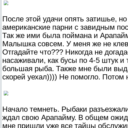
После этой удачи опять затишье, но
американские парни с завидным по
Так же ими была поймана и Арапайма
Малышка совсем. У меня же не клев
Отгадайте что??? Никогда не догада
насаживали, как бусы по 4-5 штук и
большая рыба. Также мне были выд
скорей уехал)))) Не помогло. Потом
Начало темнеть. Рыбаки разъезжали
ждал свою Арапайму. В общем ожида
мне пришли уже все тайцы обслужи