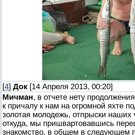
[
4
]
Док
[14 Апреля 2013, 00:20]
Мичман
, в отчете нету продолжения
к причалу к нам на огромной яхте п
золотая молодежь, отпрыски наших 
откуда, мы пришвартовавшись переш
знакомство, в общем в следующем г