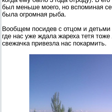
был меньше моего, но вспоминая себ
была огромная рыба.
Вообщем посидев с отцом и детьми
где нас уже ждала жареха тетя тож
свежачка привезла нас покармить.