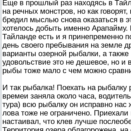
Еще в прошлый раз находясь в Тай
на речных монстров, но как говорят,
бредил мыслью снова оказаться в э
хотелось добыть именно Арапайму. 
Тайланде есть и я принепременно п
день своего пребывания на земле 
варианты озерной рыбалки, а также
удовольствие это не дешевое, но и
рыбы тоже мало с чем можно сравнит
И так рыбалка! Поехать на рыбалку 
времеи заняла около часа, водитель
тура) всю рыбалку он исправно нас
лова тоже не ограничено. Приехали м
настаивал, что клев лучше послеобе
Территория озера облагорожена, на