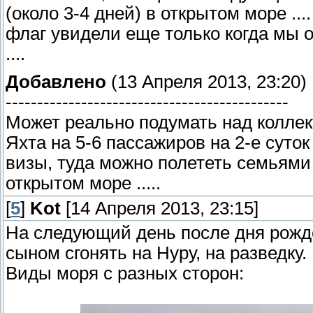
(около 3-4 дней) в открытом море ....
флаг увидели еще только когда мы о
....
Добавлено
(13 Апреля 2013, 23:20)
---------------------------------------------
Может реально подумать над колле
Яхта на 5-6 пассажиров на 2-е суток
визы, туда можно полететь семьями
открытом море .....
[
5
]
Kot
[14 Апреля 2013, 23:15]
На следующий день после дня рож
сыном сгонять на Нуру, на разведку.
Виды моря с разных сторон: