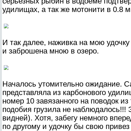
серьезных рыбин в водоеме подтве
удилищах, а так же мотонити в 0.8
И так далее, наживка на мою удочк
и заброшена мною в озеро.
Началось утомительно ожидание. Са
представляла из карбонового удилищ
номер 10 завязанного на поводок из
подобия грузила не наблюдалось!!!
видней). Хотя, забегу немного впере
по другому и удочку бы свою привез