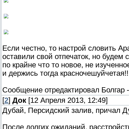
Если честно, то настрой словить Ар
оставили свой отпечаток, но будем 
по крайне что то новое, не изученн
и держись тогда красночешуйчетая!!!
Сообщение отредактировал
Болгар
[
2
]
Док
[12 Апреля 2013, 12:49]
Дубай, Персидский залив, причал Д
После долгих ожиданий, расстройст