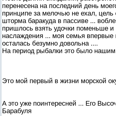
перенесена на последний день моего 
принципе за мелочью не ехал, цель 
шторма баракуда в пассиве ... вобле
пришлось взять удочки поменьше и 
наслаждения ... моя семья впервые 
осталась безумно довольна ....
На период рыбалки это было нашим с
Это мой первый в жизни морской оку
А это уже поинтересней ... Его Выс
Барабуля