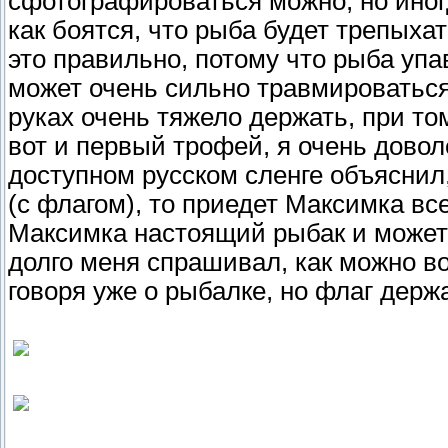
сфотографироваться можно, но иног
как боятся, что рыба будет трепыха
это правильно, потому что рыба уп
может очень сильно травмироваться
руках очень тяжело держать, при то
вот и первый трофей, я очень дово
доступном русском сленге объяснил,
(с флагом), то приедет Максимка все
Максимка настоящий рыбак и может 
долго меня спрашивал, как можно в
говоря уже о рыбалке, но флаг держ