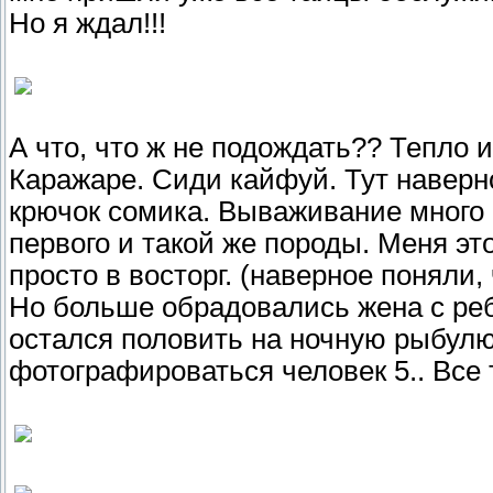
Но я ждал!!!
А что, что ж не подождать?? Тепло и
Каражаре. Сиди кайфуй. Тут наверн
крючок сомика. Вываживание много
первого и такой же породы. Меня эт
просто в восторг. (наверное поняли,
Но больше обрадовались жена с реб
остался половить на ночную рыбу
фотографироваться человек 5.. Все 