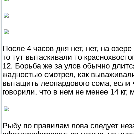
После 4 часов дня нет, нет, на озер
то тут вытаскивали то краснохвостого
12. Борьба же за улов обычно длится 
жадностью смотрел, как вываживали
вытащить леопардового сома, если 
говорили, что в нем не менее 14 кг,
Рыбу по правилам лова следует нез