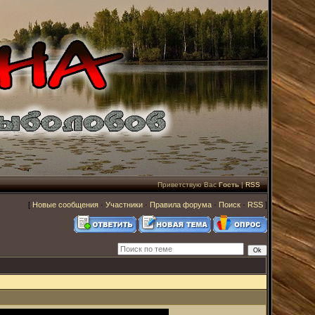
Приветствую Вас
Гость
|
RSS
[
Новые сообщения
·
Участники
·
Правила форума
·
Поиск
·
RSS
]