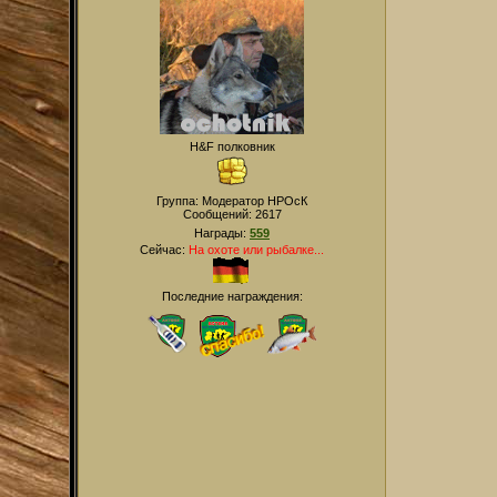
H&F полковник
Группа: Модератор НРОсК
Сообщений:
2617
Награды:
559
Сейчас:
На охоте или рыбалке...
Последние награждения: