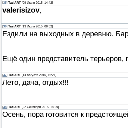
[
35
]
TaziART
[09 Июля 2015, 14:42]
valerisizov
,
[
36
]
TaziART
[13 Июля 2015, 08:52]
Ездили на выходных в деревню. Ба
Ещё один представитель терьеров, 
[
37
]
TaziART
[14 Августа 2015, 16:21]
Лето, дача, отдых!!!
[
38
]
TaziART
[22 Сентября 2015, 14:29]
Осень, пора готовится к предстояще