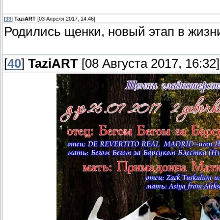
[
39
]
TaziART
[03 Апреля 2017, 14:46]
Родились щенки, новый этап в жизни
[
40
]
TaziART
[08 Августа 2017, 16:32]