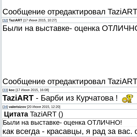
Сообщение отредактировал
TaziAR
[
32
]
TaziART
[17 Июня 2015, 10:27]
Были на выставке- оценка ОТЛИЧН
Сообщение отредактировал
TaziAR
[
33
]
koc
[17 Июня 2015, 16:08]
TaziART
- Барби из Курчатова !
[
34
]
valerisizov
[20 Июня 2015, 12:20]
Цитата
TaziART
(
)
Были на выставке- оценка ОТЛИЧНО!
как всегда - красавцы, я рад за вас.