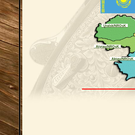
_Uralsk/NROsK_
_Atyrau/NROsK_
_Aktau/NROsK