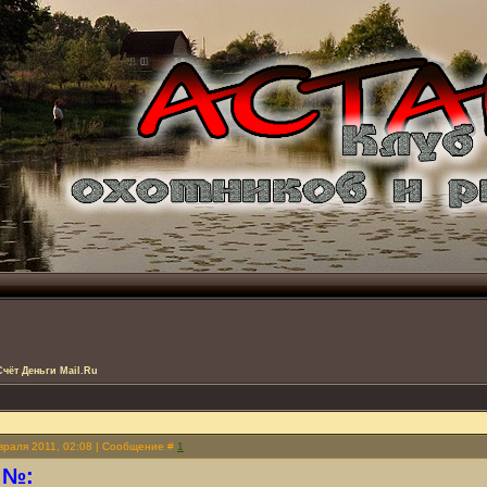
Счёт Деньги Мail.Ru
враля 2011, 02:08 | Сообщение #
1
 №: