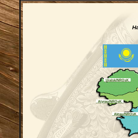
Н
_Uralsk/NROsK_
_Atyrau/NROsK_
_Aktau/NROsK