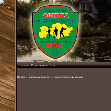
Главная
|
Регистрация
|
Вход
Форум
»
Палатка дизайнера.
»
Вход в приватный форум