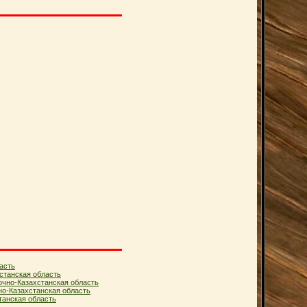
асть
станская область
очно-Казахстанская область
но-Казахстанская область
анская область