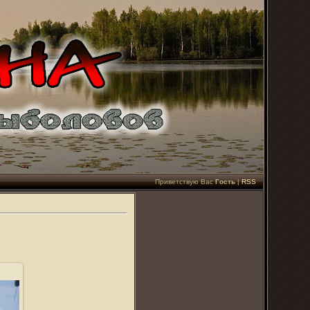
Приветствую Вас
Гость
|
RSS