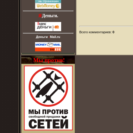
Я
Деньги.
Всего комментариев
:
0
Деньги
-
Mail.ru
Мы против!