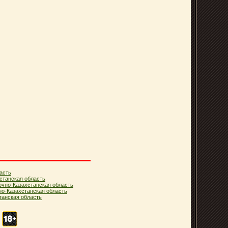
асть
станская область
очно-Казахстанская область
но-Казахстанская область
анская область
.