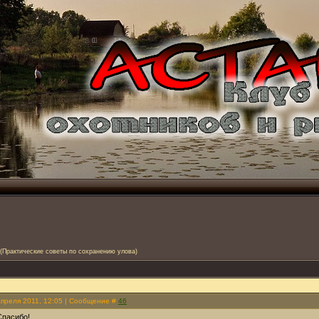
(Практические советы по сохранению улова)
Апреля 2011, 12:05 | Сообщение #
46
Спасибо!