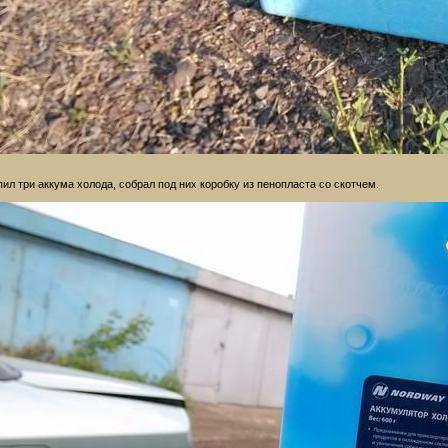
пил три аккума холода, собрал под них коробку из пенопласта со скотчем.