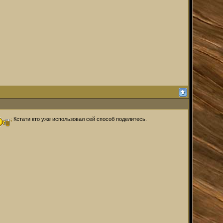
Кстати кто уже использовал сей способ поделитесь.