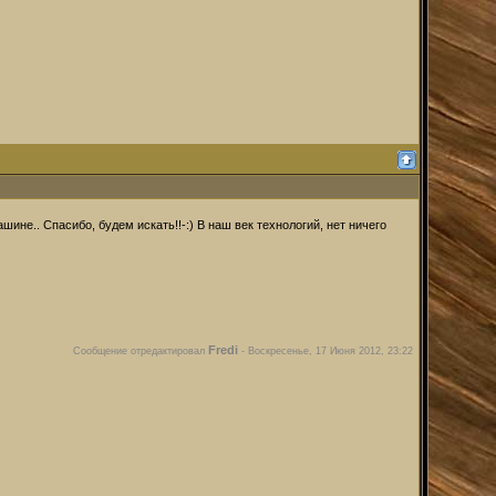
ине.. Спасибо, будем искать!!-:) В наш век технологий, нет ничего
Fredi
Сообщение отредактировал
-
Воскресенье, 17 Июня 2012, 23:22