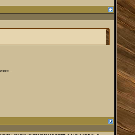
спокою...