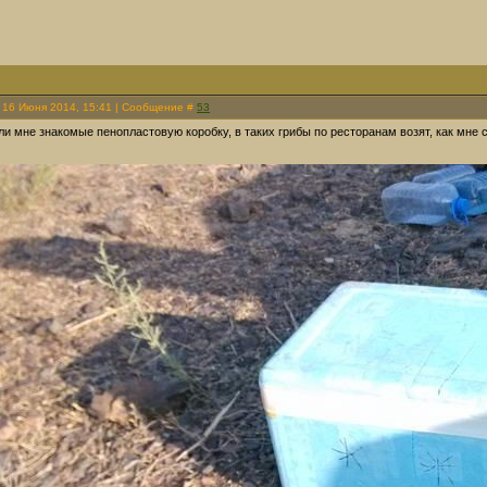
 16 Июня 2014, 15:41 | Сообщение #
53
ли мне знакомые пенопластовую коробку, в таких грибы по ресторанам возят, как мне