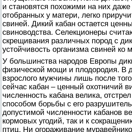
и становятся похожими на них даже
отобранных у матери, легко прируч
свиней. Дикий кабан остается ценн
свиноводства. Селекционеры считаю
скрещивания различных пород с ди
устойчивость организма свиней ко 
У большинства народов Европы дик
физической мощи и плодородия. В д
взрослого мужчины лишь после того,
сейчас кабан – ценный охотничий ви
численность кабана велика, отстре
способом борьбы с его разрушител
допустимой численности кабанов ве
кормовых угодий, так и к сокращен
птиц. Ни огораживание муравейнико