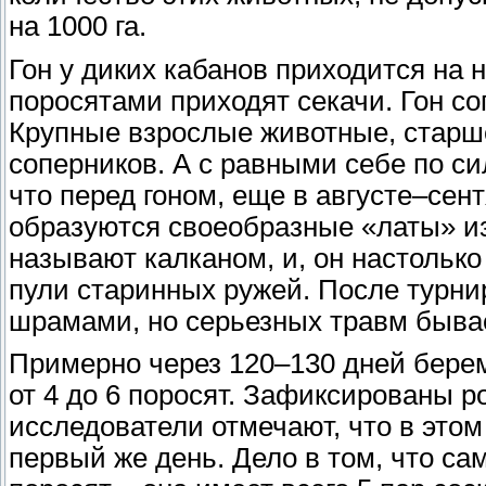
на 1000 га.
Гон у диких кабанов приходится на 
поросятами приходят секачи. Гон с
Крупные взрослые животные, старше
соперников. А с равными себе по си
что перед гоном, еще в августе–сент
образуются своеобразные «латы» и
называют калканом, и, он настолько
пули старинных ружей. После турни
шрамами, но серьезных травм бывае
Примерно через 120–130 дней берем
от 4 до 6 поросят. Зафиксированы 
исследователи отмечают, что в этом
первый же день. Дело в том, что са