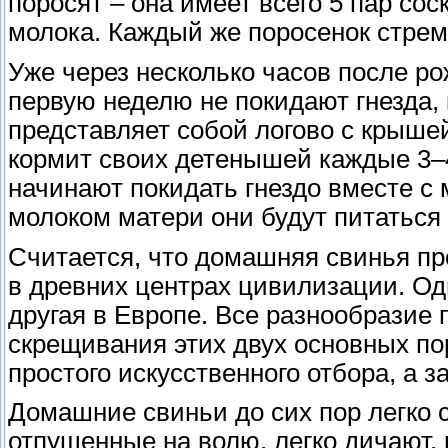
поросят – она имеет всего 5 пар сос
молока. Каждый же поросенок стрем
Уже через несколько часов после ро
первую неделю не покидают гнезда, 
представляет собой логово с крышей
кормит своих детенышей каждые 3–
начинают покидать гнездо вместе с
молоком матери они будут питаться
Считается, что домашняя свинья пр
в древних центрах цивилизации. Од
другая в Европе. Все разнообразие 
скрещивания этих двух основных пор
простого искусственного отбора, а 
Домашние свиньи до сих пор легко 
отпущенные на волю, легко дичают,