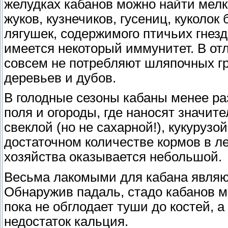
желудках кабанов можно найти мелк
жуков, кузнечиков, гусениц, куколок
лягушек, содержимого птичьих гнезд 
имеется некоторый иммунитет. В от
совсем не потребляют шляпочных гр
деревьев и дубов.
В голодные сезоны кабаны менее ра
поля и огороды, где наносят значи
свеклой (но не сахарной!), кукурузо
достаточном количестве кормов в ле
хозяйства оказывается небольшой.
Весьма лакомыми для кабана являю
Обнаружив падаль, стадо кабанов м
пока не обглодает туши до костей, а
недостаток кальция.