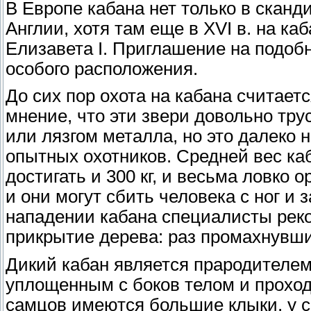
В Европе кабана нет только в сканди
Англии, хотя там еще в XVI в. на каб
Елизавета I. Приглашение на подоб
особого расположения.
До сих пор охота на кабана считает
мнение, что эти звери довольно тру
или лязгом металла, но это далеко 
опытных охотников. Средней вес каб
достигать и 300 кг, и весьма ловко
и они могут сбить человека с ног и 
нападении кабана специалисты реко
прикрытие дерева: раз промахнувши
Дикий кабан является прародителем
уплощенным с боков телом и проход
самцов имеются большие клыки, у с