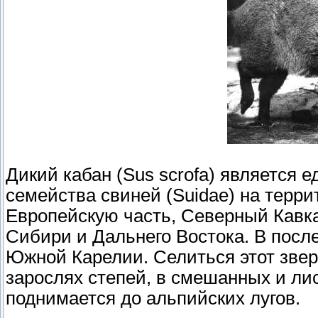
Дикий кабан (Sus scrofa) является
семейства свиней (Suidae) на терри
Европейскую часть, Северный Кавказ
Сибири и Дальнего Востока. В посл
Южной Карелии. Селиться этот звер
зарослях степей, в смешанных и лис
поднимается до альпийских лугов.