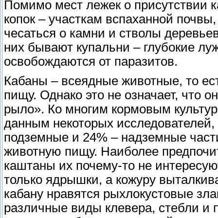
Помимо мест лежек о присутствии к
копок – участкам вспаханной почвы,
чесаться о камни и стволы деревьев
них бывают купальни – глубокие луж
освобождаются от паразитов.
Кабаны – всеядные животные, то ес
пищу. Однако это не означает, что о
рыло». Ко многим кормовым культур
данным некоторых исследователей,
подземные и 24% – надземные части
животную пищу. Наиболее предпочит
каштаны их почему-то не интересую
только ядрышки, а кожуру выталкив
кабану нравятся рыхлокустовые злак
различные виды клевера, стебли и 