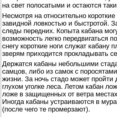
на свет полосатыми и остаются таки
Несмотря на относительно короткие
завидной ловкостью и быстротой. З
следы передних. Копыта кабана могу
возможность легко передвигаться по
снегу короткие ноги служат кабану 
зверям приходится прокладывать се
Держатся кабаны небольшими стадам
самцов, либо из самок с поросятам
жизни. За ночь стадо может пройти д
глухом уголке леса. Летом кабан ло
ложе в защищенных от ветра местах,
Иногда кабаны устраиваются в мура
(после чего те промерзают).