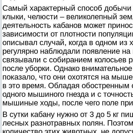
Самый характерный способ добычи п
клыки, челюсти – великолепный зе
деятельность кабанов может приноси
зависимости от плотности популяц
описывал случай, когда в одном из 
регулярно наблюдали появление на 
связывали с собиранием колосьев 
после уборки. Однако внимательное
показало, что они охотятся на мыш
в это время. Обладая обостренным 
одного мышиного гнезда и с точнос
мышиные ходы, после чего поле пр
В сутки кабану нужно от 3 до 5 кг п
лесных разнотравных полян. Поэтом
количество этих животных, не допус