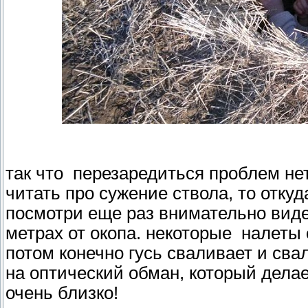
так что перезаредиться проблем нет
читать про сужение ствола, то отку
посмотри еще раз внимательно видео
метрах от окопа. некоторые налеты с
потом конечно гусь сваливает и свал
на оптический обман, который дела
очень близко!