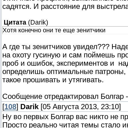
садятся. И расстояние для выстрела
Цитата
(
Darik
)
Хотя конечно они те еще зенитчики
А где ты зенитчиков увидел??? Над
на охоту гусиную и сам поймешь про 
проб и ошибок, экспериментов и на
определишь оптимальные патроны,
такое прошивать и утягивать.
Сообщение отредактировал
Болгар
[
108
]
Darik
[05 Августа 2013, 23:10]
Ну во первых Болгар вас никто не пр
Просто реально читая темы стало и