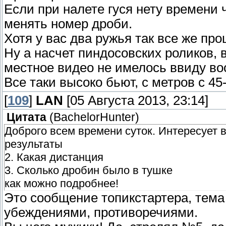
Если при налете гуся нету времени 
менять номер дроби.
Хотя у вас два ружья так все же про
Ну а насчет пиндосовских роликов, в
местное видео не имелось ввиду во
Все таки высоко бьют, с метров с 45
[
109
]
LAN
[05 Августа 2013, 23:14]
Цитата
(
BachelorHunter
)
Доброго всем времени суток. Интересует в
результаты
2. Какая дистанция
3. Сколько дробин было в тушке
как можно подробнее!
Это сообщение топикстартера, тема
убеждениями, противоречиями.