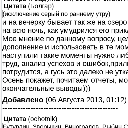
Цитата
(
Болгар
)
(исключение серый по раннему утру)
и на вечерку бывает так же на озеро
на всю ночь, как умудрился его прик
Мое мнение по данному вопросу, це
дополнение и использовать в те мом
наступили такие моменты нужно либ
труд, анализ успехов и ошибок,прил
потрудится, а гусь это далеко не утк
Осень покажет, почитаем отчеты, м
окончательные выводы)))
Добавлено
(06 Августа 2013, 01:12)
---------------------------------------------
Цитата
(
ochotnik
)
Бутурлин, Зворыкин, Виноградов, Рыбин,С