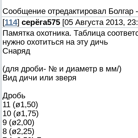
Сообщение отредактировал
Болгар
[
114
]
серёга575
[05 Августа 2013, 23:
Памятка охотника. Таблица соответс
нужно охотиться на эту дичь
Снаряд
(для дроби- № и диаметр в мм/)
Вид дичи или зверя
Дробь
11 (ø1,50)
10 (ø1,75)
9 (ø2,00)
8 (ø2,25)