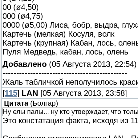
00 (ø4,50)
000 (ø4,75)
0000 (ø5,00) Лиса, бобр, выдра, глуха
Картечь (мелкая) Косуля, волк
Картечь (крупная) Кабан, лось, олен
Пуля Медведь, кабан, лось, олень
Добавлено
(05 Августа 2013, 22:54)
---------------------------------------------
Жаль табличкой неполучилось кра
[
115
]
LAN
[05 Августа 2013, 23:58]
Цитата
(
Болгар
)
Ну елы палы... ну кто утверждает, что толь
Это констатация факта, исходя из 1