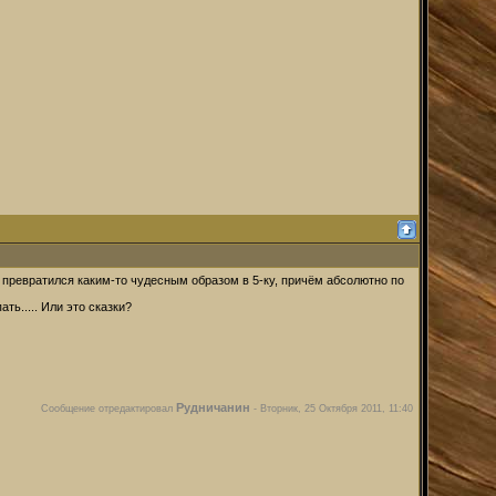
 превратился каким-то чудесным образом в 5-ку, причём абсолютно по
ть..... Или это сказки?
Рудничанин
Сообщение отредактировал
-
Вторник, 25 Октября 2011, 11:40