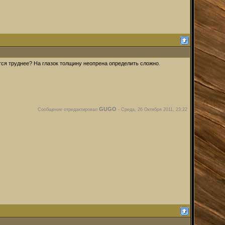
тся труднее? На глазок толщину неопрена определить сложно.
GUGO
Сообщение отредактировал
-
Среда, 26 Октября 2011, 23:22