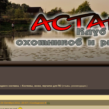
одного охотника.
»
Костюмы, носки, перчатки для ПО
(отзывы, рекомендации.)
 24 Октября 2011, 20:57 | Сообщение #
31
о и я про то же!