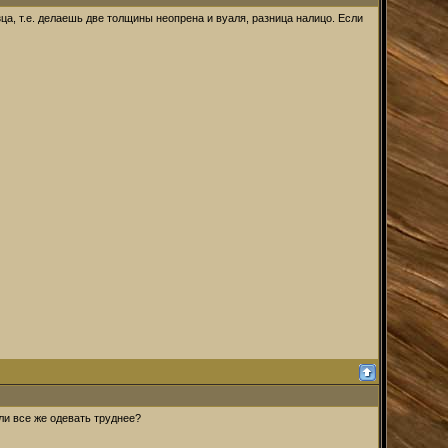
ца, т.е. делаешь две толщины неопрена и вуаля, разница налицо. Если
ли все же одевать труднее?