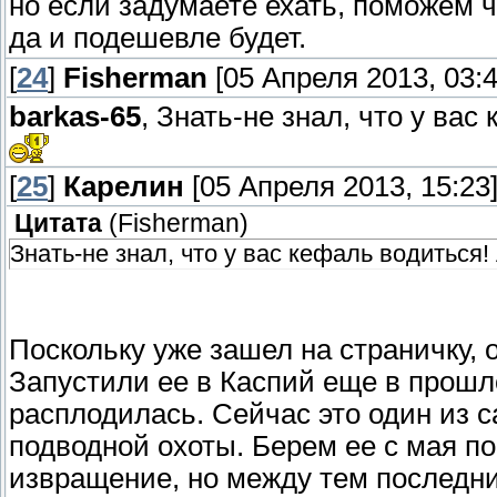
но если задумаете ехать, поможем ч
да и подешевле будет.
[
24
]
Fisherman
[05 Апреля 2013, 03:4
barkas-65
, Знать-не знал, что у вас
[
25
]
Карелин
[05 Апреля 2013, 15:23
Цитата
(
Fisherman
)
Знать-не знал, что у вас кефаль водиться!
Поскольку уже зашел на страничку, 
Запустили ее в Каспий еще в прошл
расплодилась. Сейчас это один из 
подводной охоты. Берем ее с мая по
извращение, но между тем последни