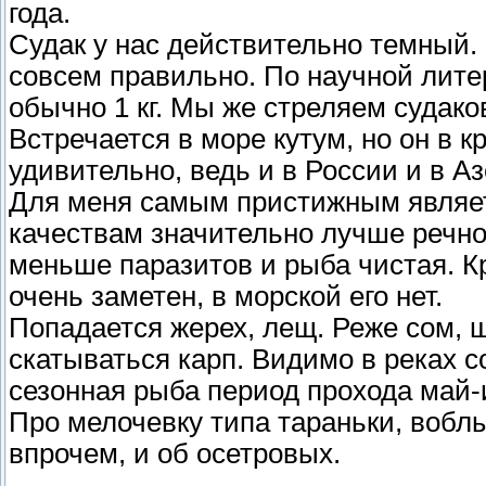
года.
Судак у нас действительно темный.
совсем правильно. По научной лит
обычно 1 кг. Мы же стреляем судаков 
Встречается в море кутум, но он в к
удивительно, ведь и в России и в А
Для меня самым пристижным являет
качествам значительно лучше речно
меньше паразитов и рыба чистая. К
очень заметен, в морской его нет.
Попадается жерех, лещ. Реже сом, щ
скатываться карп. Видимо в реках с
сезонная рыба период прохода май-
Про мелочевку типа тараньки, воблы,
впрочем, и об осетровых.