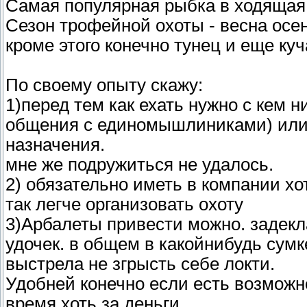
Самая популярная рыбка в ходящая 
Сезон трофейной охоты - весна осен
кроме этого конечно тунец и еще ку
По своему опыту скажу:
1)перед тем как ехать нужно с кем 
общения с единомышлиниками) или 
назначения.
мне же подружиться не удалось.
2) обязательно иметь в компании х
так легче организовать охоту
3)Арбалеты привести можно. задекла
удочек. в общем в какойнибудь сумк
выстрела не згрысть себе локти.
Удобней конечно если есть возможно
время хоть за деньги.