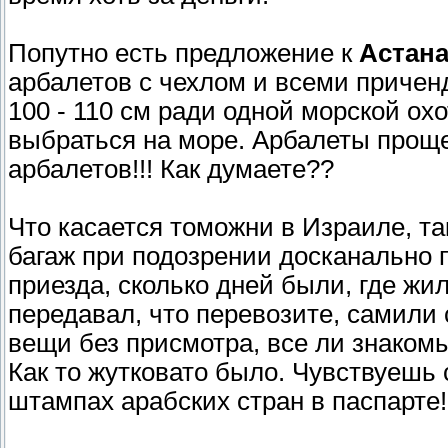
Попутно есть предложение к
Астан
арбалетов с чехлом и всеми приченд
100 - 110 см ради одной морской ох
выбраться на море. Арбалеты проще
арбалетов!!! Как думаете??
Что касается томожни в Израиле, т
багаж при подозрении досканально 
приезда, сколько дней были, где жил
передавал, что перевозите, самили
вещи без присмотра, все ли знакомы
Как то жутковато было. Чувствуешь 
штампах арабских стран в паспарте