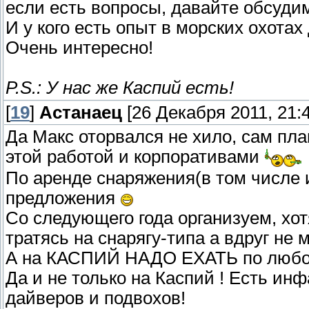
если есть вопросы, давайте обсуди
И у кого есть опыт в морских охотах 
Очень интересно!
P.S.: У нас же Каспий есть!
[
19
]
Астанаец
[26 Декабря 2011, 21:4
Да Макс оторвался не хило, сам пла
этой работой и корпоративами
По аренде снаряжения(в том числе и
предложения
Со следующего года организуем, хот
тратясь на снарягу-типа а вдруг не 
А на КАСПИЙ НАДО ЕХАТЬ по любом
Да и не только на Каспий ! Есть ин
дайверов и подвохов!