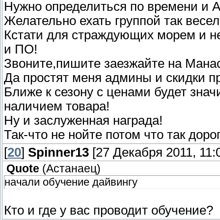
Нужно определиться по времени и 
Желательно ехать группой так весел
Кстати для страждующих морем и не
и ПО!
Звоните,пишите заезжайте на Мана
Да простят меня админы и скидки
Ближе к сезону с ценами будет знач
наличием товара!
Ну и заслуженная награда!
Так-что не нойте потом что так дорог
[
20
]
Spinner13
[27 Декабря 2011, 11:
Quote
(
Астанаец
)
начали обучение дайвингу
Кто и где у вас проводит обучение?