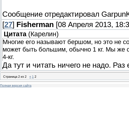
Сообщение отредактировал
Garpun
[
27
]
Fisherman
[08 Апреля 2013, 18:3
Цитата
(
Карелин
)
Многие его называют бершом, но это не с
может быть большим, обычно 1 кг. Мы же с
4-кг.
Да тут и читать ничего не надо. Раз 
Страница
2
из
2
«
1
2
Полная версия сайта