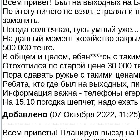
Всем привет! Был на выходных на Ба
По итогу ничего не взял, стрелял и 
заманить.
Погода солнечная, гусь умный уже...
На данный момент хозяйство закрыли
500 000 тенге.
В общем и целом, ебан****сь с таки
Отохотился по старой цене 30 000 те
Пора сдавать ружье с такими ценам
Ребята, кто где был на выходных, п
Информация важна - телефоны егере
На 15.10 погодка шепчет, надо ехать
Добавлено
(07 Октября 2022, 11:25
---------------------------------------------
Всем приветы! Планирую выезд на 