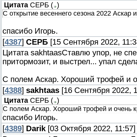
Цитата
СЕРБ
(
)
С открытие весеннего сезона 2022 Аскар и
спасибо Игорь.
[
4387
]
СЕРБ
[15 Сентября 2022, 11:3
Цитата sakhtaasСтавлю упор, не спе
притормозит, и выстрел... упал сде
С полем Аскар. Хороший трофей и о
[
4388
]
sakhtaas
[16 Сентября 2022, 1
Цитата
СЕРБ
(
)
С полем Аскар. Хороший трофей и очень к
спасибо Игорь.
[
4389
]
Darik
[03 Октября 2022, 11:57]