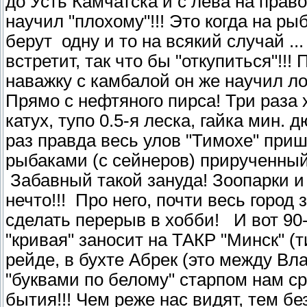
до Усть Камчатска и с лева на прав
научил "плохому"!!! Это когда на ры
берут одну и то на всякий случай ...
встретит, так что бы "откупиться"!!
наважку с камбалой он же научил ло
Прямо с нефтяного пирса! Три раза 
катух, тупо 0.5-я леска, гайка мин
раз правда весь улов "Тимохе" при
рыбаками (с сейнеров) прирученный
Забавный такой зануда! Зоопарки и 
нечто!!! Про него, почти весь горо
сделать перерыв в хобби! И вот 90-
"кривая" заносит на ТАКР "Минск" (
рейде, в бухте Абрек (это между Вл
"буквами по белому" старпом нам с
бытия!!! Чем реже нас видят, тем бе