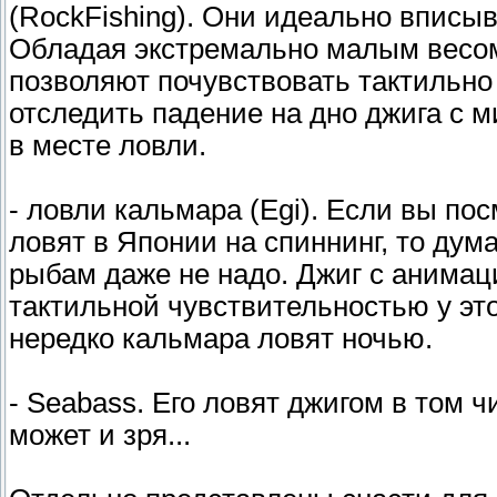
(RockFishing). Они идеально вписы
Обладая экстремально малым весом,
позволяют почувствовать тактильно
отследить падение на дно джига с м
в месте ловли.
- ловли кальмара (Egi). Если вы посм
ловят в Японии на спиннинг, то дум
рыбам даже не надо. Джиг с анимац
тактильной чувствительностью у это
нередко кальмара ловят ночью.
- Seabass. Его ловят джигом в том чи
может и зря...