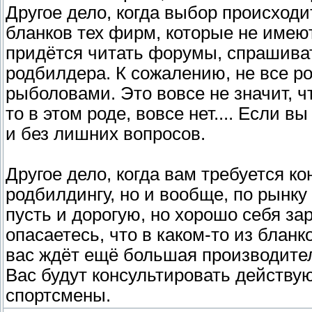
Другое дело, когда выбор происходи
бланков тех фирм, которые не имею
придётся читать форумы, спрашива
родбилдера. К сожалению, не все 
рыболовами. Это вовсе не значит, ч
то в этом роде, вовсе нет.... Если в
и без лишних вопросов.
Другое дело, когда вам требуется к
родбилдингу, но и вообще, по рынку 
пусть и дорогую, но хорошо себя з
опасаетесь, что в каком-то из бланк
вас ждёт ещё большая производител
Вас будут консультировать дейст
спортсмены.