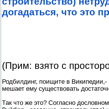
строительство) нетру
догадаться, что это 
(Прим: взято с простор
Родбилдинг, поищите в Википедии,- ч
мешает ему существовать достаточн
Так что же это? Согласно дословном