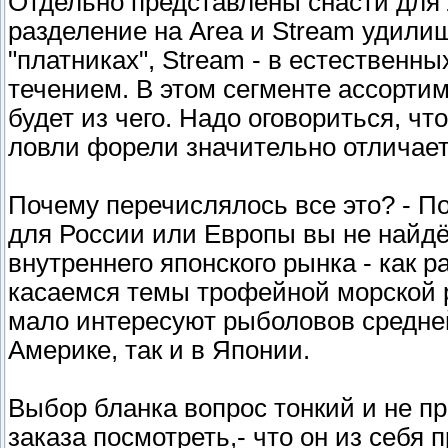
Отдельно представлены снасти для 
разделение на Area и Stream удилищ
"платниках", Stream - в естественн
течением. В этом сегменте ассорти
будет из чего. Надо оговориться, чт
ловли форели значительно отличает
Почему перечислялось все это? - П
для России или Европы вы не найдё
внутреннего японского рынка - как 
касаемся темы трофейной морской р
мало интересуют рыболовов средней
Америке, так и в Японии.
Выбор бланка вопрос тонкий и не пр
заказа посмотреть,- что он из себя