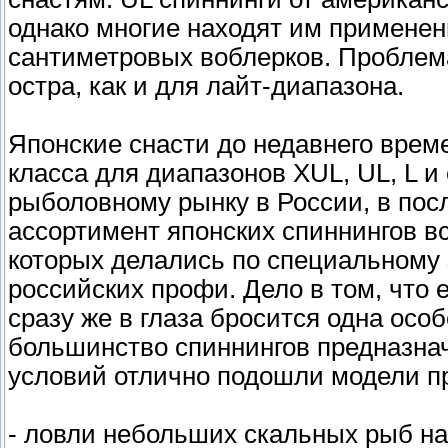
однако многие находят им применен
сантиметровых воблерков. Проблема
остра, как и для лайт-диапазона.
Японские снасти до недавнего вре
класса для диапазонов XUL, UL, L и
рыболовному рынку в России, в пос
ассортимент японских спиннингов вс
которых делались по специальному 
российских профи. Дело в том, что 
сразу же в глаза бросится одна ос
большинство спиннингов предназнач
условий отлично подошли модели п
- ловли небольших скальных рыб н