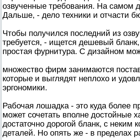
озвученные требования. На самом де
Дальше, - дело техники и отчасти б
Чтобы получился последний из озву
требуется, - ищется дешевый бланк
простая фурнитура. С дизайном мож
множество фирм занимаются поставк
которые и выглядят неплохо и удо
эргономики.
Рабочая лошадка - это куда более п
может сочетать вполне достойные ха
достаточно дорогой бланк, с неким
деталей. Но опять же - в пределах р