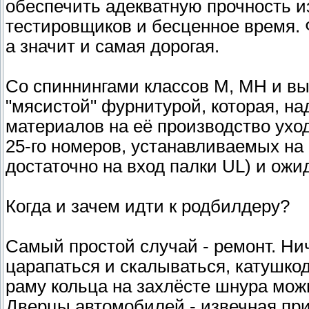
обеспечить адекватную прочность из
тестировщиков и бесценное время. 
а значит и самая дорогая.
Со спиннингами классов M, MH и вы
"мясистой" фурнитурой, которая, над
материалов на её производство уход
25-го номеров, устанавливаемых на 
достаточно на вход палки UL) и ожи
Когда и зачем идти к родбилдеру?
Самый простой случай - ремонт. Нич
царапаться и скалываться, катушко
раму кольца на захлёсте шнура мож
Дверцы автомобилей - извечная пр