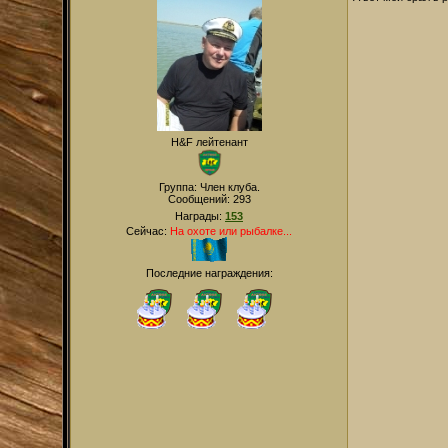
H&F лейтенант
Группа: Член клуба.
Сообщений:
293
Награды:
153
Сейчас:
На охоте или рыбалке...
Последние награждения: