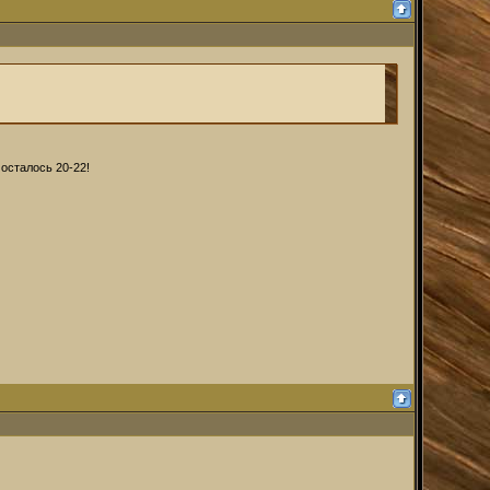
 осталось 20-22!