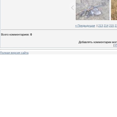
« Предыдущая
|
213
214
215
2
Всего комментариев
:
0
Добавлять комментарии могу
[
Р
Полная версия сайта