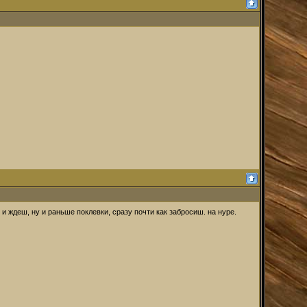
и ждеш, ну и раньше поклевки, сразу почти как забросиш. на нуре.