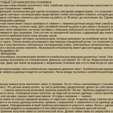
ЕТОВЫЕ СИГНАЛИЗАТОРЫ ПОКЛЕВОК
заторы клева бывают различного типа. Наиболее простые сигнализаторы выпускаются 
щи специальных зажимов.
фикациях колокольчики для удочек оснащены световыми индикаторами, что позволяет 
ели световых сигнализаторов представляют собой светящийся элемент, который дост
дели световые элементы рассчитаны на работу от 45 минут до нескольких лет. Однако
 вершинки удилища.
очной ловли имеет смысл приобрести элемент с люминесцентным веществом самой выс
вязать к концу гусиного пера. Для случайной ночной вылазки и для ловли с большого
ожно легко прикрепить на конце поплавка с помощью небольшого кусочка прозрачной т
ливаются трех размеров. Они состоят из прозрачной трубочки, содержащей два химич
етятся приблизительно семь-восемь часов.
ны конструкции световых сигнализаторов, которые реагируют на колебания лески. Ког
т гореть. Сигнал можно регулировать при помощи специальной ручки, что позволяет р
ны и чувствительны электронные сигнализаторы клева. Электронные сигнализаторы с
вого сигнала можно изменить. Визуальный сигнализатор имеет два светодиода: зелен
батарейки в 9V.
 ВЕРШИНКИ
тельнейших сигнализаторов являются колебательные вершинки различных типов. Они
ршинки выполнены из стекловолокна. Длина их составляет 25—30 см. Недостатком ко
воде. Даже при ловле на водоемах с медленным течением при отсутствии ветра их при
сигнализаторами типа колебательных вершинок довольно прост. Колебательная вершин
ле заброса удилище кладется на подпорки. Леска между грузилом и колебательной вер
ышку важную роль выполняет кивок (сторожок). Он не только сигнализирует о поклевк
лесу. Эту деталь можно купить, но часто рыболовы предпочитают делать ее собственн
 — отрезок ниппельной резиновой трубочки длиной 50—60 мм. Трубочка надевается на
есте леску. Свободный конец трубочки, не надетый на кончик удилища, слегка проги
или насадке хорошо заметным кивком. Отсюда и название — «кивок».
н кивок из отрезка заводной пружины от наручных часов. К одному концу отрезка пру
ается на конец удилища колечком, вровень с вершинкой, и закрепляется на удилище д
дине. Передвижением второй трубочки регулируется упругость кивка. Леска с удилищ
я лучшей видимости окрашивается или обматывается у основания цветной ниткой.
ранение получили кивки из синтетической лесы. Делают кивки также из свернутой в спи