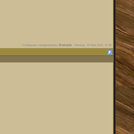
Алишер
Сообщение отредактировал
-
Пятница, 18 Мая 2012, 23:30