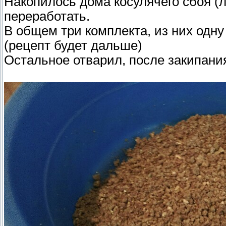
Накопилось дома косулячего сбоя (л
переработать.
В общем три комплекта, из них одну
(рецепт будет дальше)
Остальное отварил, после закипания