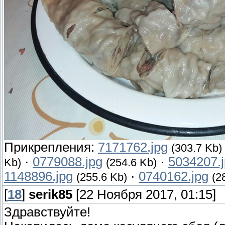
Прикрепления:
7171762.jpg
(303.7 Kb)
·
0779088.jpg
·
5034207.
Kb)
(254.6 Kb)
1148896.jpg
·
0740162.jpg
(255.6 Kb)
(2
[
18
]
serik85
[22 Ноября 2017, 01:15]
Здравствуйте!