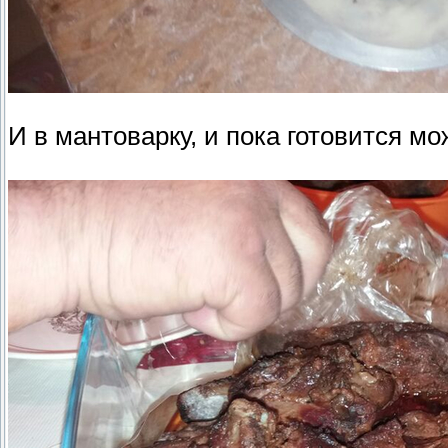
И в мантоварку, и пока готовится м