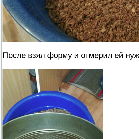
После взял форму и отмерил ей ну