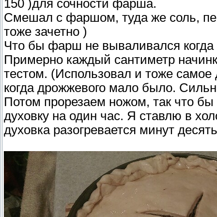
150 )для сочности фарша.
Смешал с фаршом, туда же соль, пер
тоже зачетно )
Что бы фарш не вываливался когда 
Примерно каждый сантиметр начинк
тестом. (Использовал и тоже самое 
когда дрожжевого мало было. Силь
Потом прорезаем ножом, так что бы 
духовку на один час. Я ставлю в хо
духовка разогревается минут десять