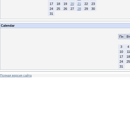
17
18
19
20
21
22
23
24
25
26
27
28
29
30
31
Calendar
Пн
Вт
3
4
10
11
17
18
24
25
31
Полная версия сайта