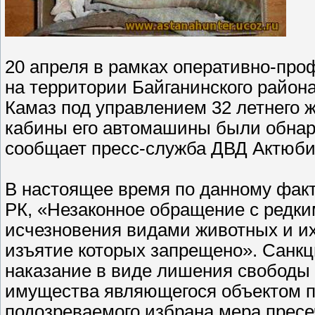
20 апреля в рамках оперативно-про
на территории Байганинского район
Камаз под управлением 32 летнего ж
кабины его автомашины были обнару
сообщает пресс-служба ДВД Актюби
В настоящее время по данному факту
РК, «Незаконное обращение с редки
исчезновения видами животных и их
изъятие которых запрещено». Санкц
наказание в виде лишения свободы 
имущества являющегося объектом п
подозреваемого избрана мера пресе