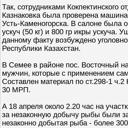
Так, сотрудниками Кокпектинского о
Казнаковка была проверена машина 
Усть-Каменогорска. В салоне была 
ускуч (50 кг) и 800 гр икры ускуча. 
данному факту возбуждено уголовное 
Республики Казахстан.
В Семее в районе пос. Восточный н
мужчин, которые с применением са
Составлен материал по ст.298-1 ч.
30 МРП.
А 18 апреля около 2.20 час на учас
за незаконную добычу рыбы были за
незаконно добытая рыба - более 300 