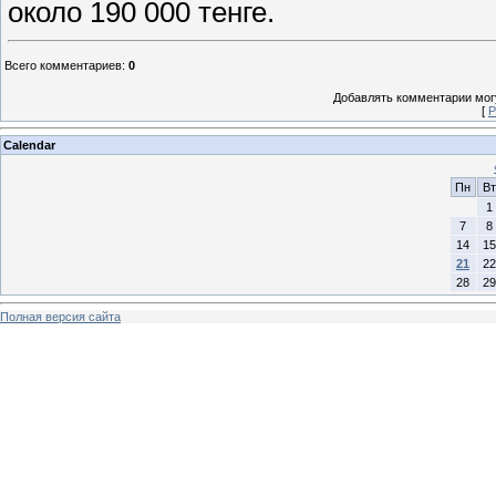
около 190 000 тенге.
Всего комментариев
:
0
Добавлять комментарии могу
[
Р
Calendar
Пн
Вт
1
7
8
14
15
21
22
28
29
Полная версия сайта