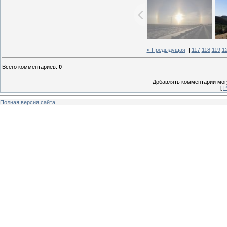
« Предыдущая
|
117
118
119
1
Всего комментариев
:
0
Добавлять комментарии могу
[
Р
Полная версия сайта