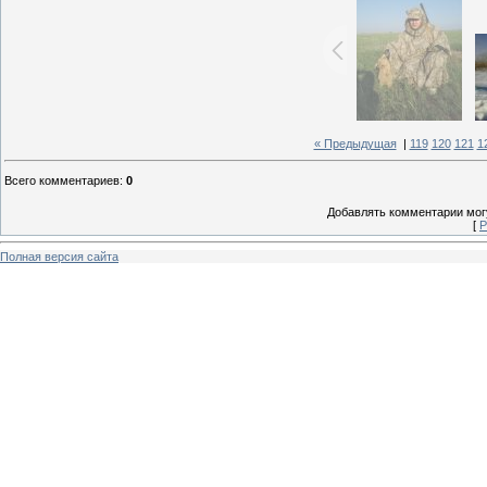
« Предыдущая
|
119
120
121
1
Всего комментариев
:
0
Добавлять комментарии могу
[
Р
Полная версия сайта