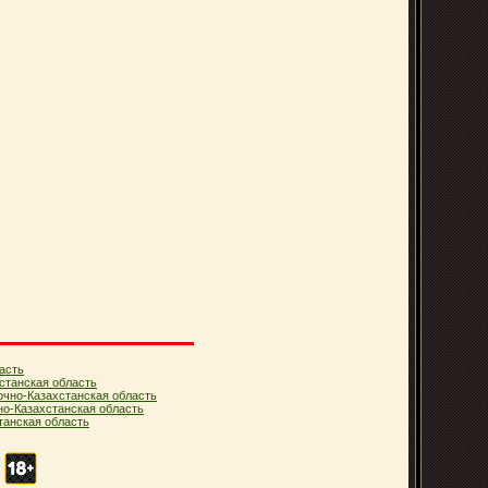
асть
станская область
очно-Казахстанская область
но-Казахстанская область
анская область
.