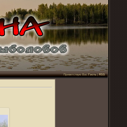
Приветствую Вас
Гость
|
RSS