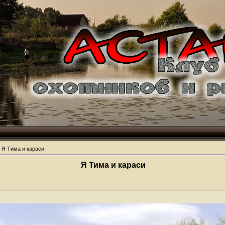
 Я Тима и караси
Я Тима и караси