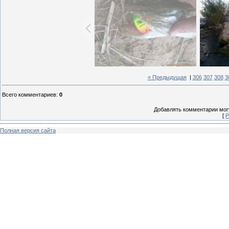
« Предыдущая
|
306
307
308
3
Всего комментариев
:
0
Добавлять комментарии могу
[
Р
Полная версия сайта