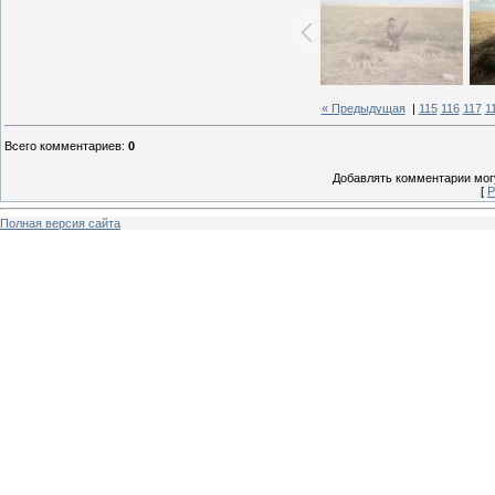
« Предыдущая
|
115
116
117
1
Всего комментариев
:
0
Добавлять комментарии могу
[
Р
Полная версия сайта