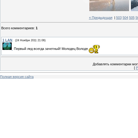
« Предыдущая
|
503
504
505
5
Всего комментариев
:
1
1
LAN
(24 Ноября 2011 21:06)
Первый лед всегда зачетный! Молодец Володя
Добавлять комментарии могу
[
Р
Полная версия сайта