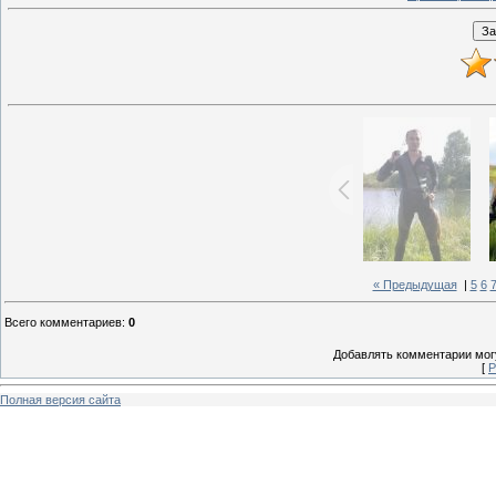
« Предыдущая
|
5
6
Всего комментариев
:
0
Добавлять комментарии могу
[
Р
Полная версия сайта