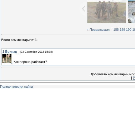
« Предыдущая
|
188
189
190
1
Всего комментариев
:
1
1
Болгар
(23 Сентября 2012 15:38)
Как ворона работает?
Добавлять комментарии могу
[
Р
Полная версия сайта