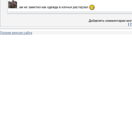
аж не заметил как одежда в клочья растерзал
Добавлять комментарии могу
[
Р
Полная версия сайта