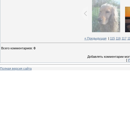
« Предыдущая
|
115
116
117
1
Всего комментариев
:
0
Добавлять комментарии могу
[
Р
Полная версия сайта