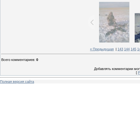
« Предыдущая
|
143
144
145
1
Всего комментариев
:
0
Добавлять комментарии могу
[
Р
Полная версия сайта