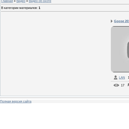
Главная
»
Видео
»
Видео об охоте
В категории материалов
:
1
Goose 201
LAN
17
Полная версия сайта