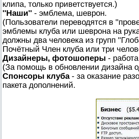
клипа, только приветствуется.)
''Наши''
- эмблема, шеврон.
(Пользователи переводятся в ''пров
эмблемы клуба или шеврона на рука
должны два человека из групп ''Гл
Почётный Член клуба или три челове
Дизайнеры, фотошоперы
- работа
(За помощь в обновлении дизайна о
Спонсоры клуба
- за оказание раз
пакета дополнений.