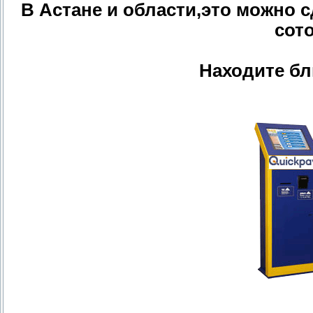
В Астане и области,это можно 
сот
Находите б