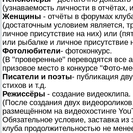
(узнаваемость личности в отчётах,
Женщины
- отчёты в форумах клуб
(достаточным условием является, т
личное присутствие на них) или (пя
или рыбалке и личное присутствие н
Фотолюбители
- фотоконкурс.
(В ''проверенные'' переводятся вс
призовое место в конкурсе ''Фото-мес
Писатели и поэты
- публикация дву
стихов и т.д.
Режиссёры
- создание видеоклипа.
(После создания двух видеороликов
размещённом на видеохостинге You
Обязательное условие, заставка из
клуба продолжительностью не менее