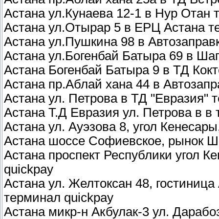
Астана ул.Кунаева 12-1 в Нур Отан 
Астана ул.Отырар 5 в ЕРЦ Астана т
Астана ул.Пушкина 98 в Автозаправ
Астана ул.Богенбай Батыра 69 в Шап
Астана Богенбай Батыра 9 в ТД Кок
Астана пр.Аблай хана 44 в Автозап
Астана ул. Петрова в ТД "Евразия" 
Астана T.Д Евразия ул. Петрова в в
Астана ул. Ауэзова 8, угол Кенесар
Астана шоссе Софиевское, рынок Ш
Астана проспект Республики угол К
quickpay
Астана ул. Желтоксан 48, гостиница 
терминал quickpay
Астана микр-н Акбулак-3 ул. Дарабо