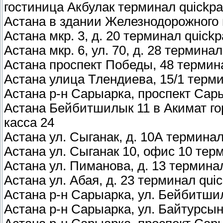
гостиница Акбулак терминал quickp
Астана в здании Железнодорожного 
Астана мкр. 3, д. 20 терминал quickp
Астана мкр. 6, ул. 70, д. 28 терминал
Астана проспект Победы, 48 термин
Астана улица Тлендиева, 15/1 терми
Астана р-н Сарыарка, проспект Сары
Астана Бейбитшилык 11 в Акимат го
касса 24
Астана ул. Сыганак, д. 10А терминал
Астана ул. Сыганак 10, офис 10 тер
Астана ул. Пиманова, д. 13 термина
Астана ул. Абая, д. 23 терминал qui
Астана р-н Сарыарка, ул. Бейбитшил
Астана р-н Сарыарка, ул. Байтурсын