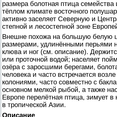
размера болотная птица семейства 
тёплом климате восточного полушар
активно заселяет Северную и Центр
степной и лесостепной зоне Европе
Внешне похожа на большую белую ц
размерами, удлинёнными перьями на
клюва и ног (см. описание). Держит
или проточной водой; населяет пой
озёра с заросшими берегами, болот
человека и часто встречается возле
колониями, часто совместно с бакл
основном мелкой рыбой, а также нас
Европе перелётная птица, зимует в 
в тропической Азии.
Описание