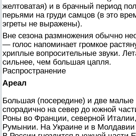
желтоватая) и в брачный период п
перьями на груди самцов (в это вр
эгреты не выражены).
Вне сезона размножения обычно нео
— голос напоминает громкое растяну
хриплые вопросительные звуки. Лет
сильнее, чем большая цапля.
Распространение
Ареал
Большая (посередине) и две малые
спорадично на север до южной част
Роны во Франции, северной Италии,
Румынии. На Украине и в Молдавии 
В России гнездится в южной части 