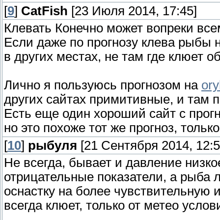
[
9
]
CatFish
[23 Июля 2014, 17:45]
Клевать Конечно может вопреки всем
Если даже по прогнозу клева рыбы н
в других местах, не там где клюет о
Лично я пользуюсь прогнозом на
or
других сайтах примитивные, и там п
Есть еще один хороший сайт с прог
но это похоже тот же прогноз, тольк
[
10
]
рыбуля
[21 Сентября 2014, 12:5
Не всегда, бывает и давление низко
отрицательные показатели, а рыба 
оснастку на более чувствительную 
всегда клюет, только от метео усло