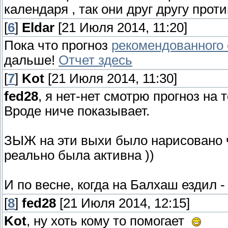
календаря , так они друг другу про
[
6
]
Eldar
[21 Июля 2014, 11:20]
Пока что прогноз
рекомендованного 
дальше!
Отчет здесь
[
7
]
Kot
[21 Июля 2014, 11:30]
fed28
, я нет-нет смотрю прогноз на
Вроде ниче показывает.
ЗЫЖ на эти выхи было нарисовано ч
реально была активна ))
И по весне, когда на Балхаш ездил -
[
8
]
fed28
[21 Июля 2014, 12:15]
Kot
, ну хоть кому то помогает