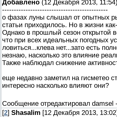
Добавлено
(12 Декабря 2013, 11:54
---------------------------------------------
о фазах луны слышал от опытных рыб
статьи приходилось. Но в жизни как
Однако в прошлый сезон открытой в
что при всех идеальных погодных ус
ловиться...клева нет...зато есть полн
незнаю, насколько это влияние реал
Также наблюдал снижение активност
еще недавно заметил на гисметео с
интересно насколько влияют они?
Сообщение отредактировал
damsel
[
2
]
Shasalim
[12 Декабря 2013, 13:02