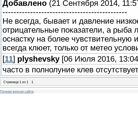
Добавлено
(21 Сентября 2014, 11:5
---------------------------------------------
Не всегда, бывает и давление низко
отрицательные показатели, а рыба 
оснастку на более чувствительную 
всегда клюет, только от метео усло
[
11
]
plyshevsky
[06 Июля 2016, 13:04
часто в полнолуние клев отсутствуе
Страница
1
из
1
1
Полная версия сайта