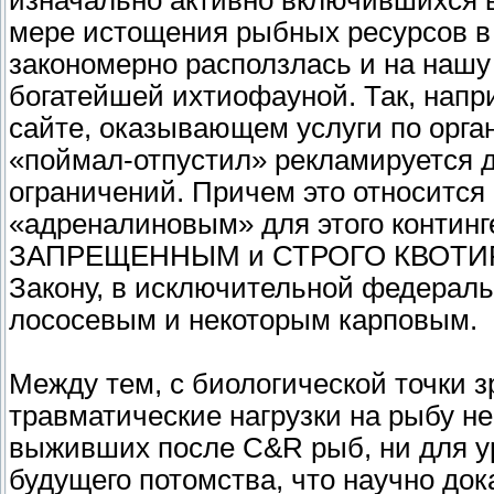
изначально активно включившихся в
мере истощения рыбных ресурсов в 
закономерно расползлась и на нашу
богатейшей ихтиофауной. Так, напр
сайте, оказывающем услуги по орга
«поймал-отпустил» рекламируется д
ограничений. Причем это относится
«адреналиновым» для этого конт
ЗАПРЕЩЕННЫМ и СТРОГО КВОТИРУ
Закону, в исключительной федераль
лососевым и некоторым карповым.
Между тем, с биологической точки з
травматические нагрузки на рыбу не
выживших после C&R рыб, ни для у
будущего потомства, что научно до