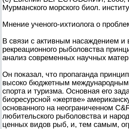
Мурманского морского биол. институ
Мнение ученого-ихтиолога о пробле
В связи с активным насаждением и 
рекреационного рыболовства принц
анализ современных научных матер
Он показал, что пропаганда принци
высоко бюджетным международным 
спорта и туризма. Основная его зад
биоресурсной «жертве» американск
основанного на неограниченном C&R
любительского рыболовства и наро
ценных видов рыб, и, тем самым, о