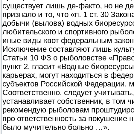
существует лишь де-факто, но не де
признало и то, что «п. 1 ст. 30 Зак
добычи (вылова) водных биоресурсо
любительского и спортивного рыбол
иные виды квот федеральным закон
Исключение составляют лишь культу
Статьи 10 ФЗ о рыболовстве «Прав
пункт 2. гласит «Водные биоресурс
карьерах, могут находиться в феде
субъектов Российской Федерации, м
Соответственно, следует учитывать
устанавливает собственник, в том ч
рекомендую рыболовам проштудиров
про ответственность за покушение 
было мучительно больно …».