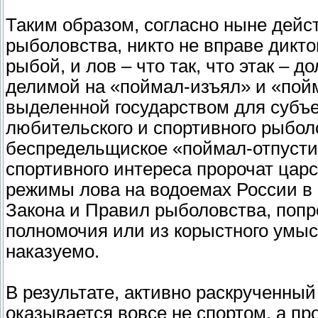
Таким образом, согласно ныне дейс
рыболовства, никто не вправе дикто
рыбой, и лов – что так, что этак – 
делимой на «поймал-изъял» и «пойм
выделенной государством для субъ
любительского и спортивного рыболо
беспредельщиское «поймал-отпустил
спортивного интереса пророчат царс
режимы лова на водоемах России в
Закона и Правил рыболовства, поп
полномочия или из корыстного умыс
наказуемо.
В результате, активно раскрученны
оказывается вовсе не спортом, а пр