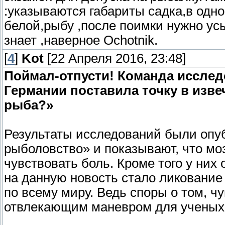
:указываются габариты садка,в одн
белой,рыбу ,после поимки нужно ус
знает ,наверное Ochotnik.
[
4
]
Kot
[22 Апреля 2016, 23:48]
Поймал-отпусти! Команда исслед
Германии поставила точку в изве
рыба?»
Результаты исследований были опу
рыболовство» и показывают, что моз
чувствовать боль. Кроме того у них
на данную новость стало ликование
по всему миру. Ведь споры о том, ч
отвлекающим маневром для ученых 