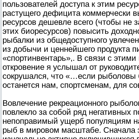
пользователей доступа к этим ресу
растущего дефицита коммерчески в
ресурсов дешевле всего (чтобы не
этих биоресурсов) повысить доходн
рыбалки из общедоступного увлечен
из добычи и ценнейшего продукта п
«спортинвентарь»,. В связи с этими
откровение я услышал от руководите
сокрушался, что «…если рыболовы б
останется нам, спортсменам, для с
Вовлечение рекреационного рыболов
повлекло за собой ряд негативных 
непоправимый ущерб популяциям н
рыб в мировом масштабе. Сначала э