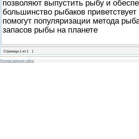
позволяют выпустить рыбу и обесп
большинство рыбаков приветствует 
помогут популяризации метода рыб
запасов рыбы на планете
Страница
1
из
1
1
Полная версия сайта