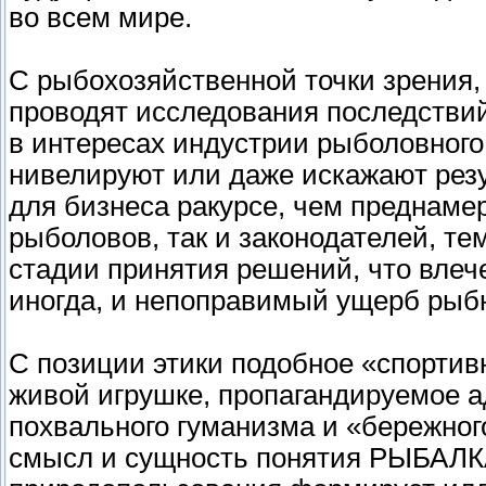
во всем мире.
С рыбохозяйственной точки зрения,
проводят исследования последстви
в интересах индустрии рыболовного 
нивелируют или даже искажают резу
для бизнеса ракурсе, чем преднамер
рыболовов, так и законодателей, т
стадии принятия решений, что влече
иногда, и непоправимый ущерб рыб
С позиции этики подобное «спортивн
живой игрушке, пропагандируемое а
похвального гуманизма и «бережног
смысл и сущность понятия РЫБАЛКА,