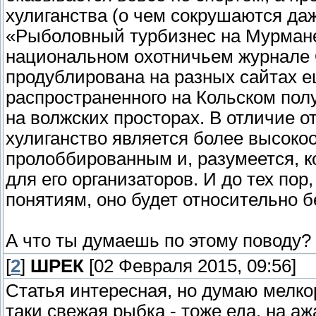
хулиганства (о чем сокрушаются даж
«Рыболовный турбизнес на Мурмане:
национальном охотничьем журнале 
продублирована на разных сайтах ещ
распространенного на Кольском пол
на волжских просторах. В отличие от
хулиганство является более высоко
пролоббированным и, разумеется, 
для его организаторов. И до тех пор
понятиям, оно будет относительно
А что ты думаешь по этому поводу?
[
2
]
ШРЕК
[02 Февраля 2015, 09:56]
Статья интересная, но думаю мелко
таки свежая рыбка - тоже еда, на а