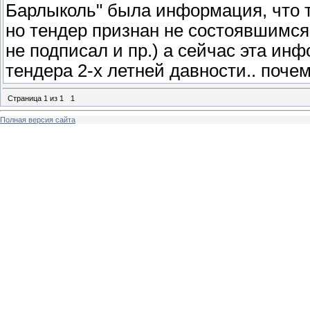
Барлыколь" была информация, что 
но тендер признан не состоявшимся 
не подписал и пр.) а сейчас эта инф
тендера 2-х летней давности.. поче
Страница
1
из
1
1
Полная версия сайта