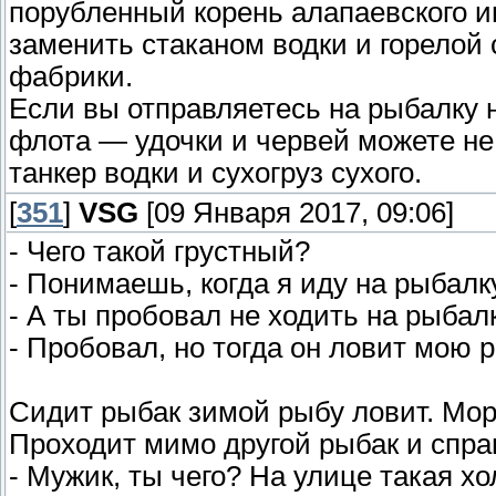
порубленный корень алапаевского и
заменить стаканом водки и горелой
фабрики.
Если вы отправляетесь на рыбалку 
флота — удочки и червей можете не
танкер водки и сухогруз сухого.
[
351
]
VSG
[09 Января 2017, 09:06]
- Чего такой грустный?
- Понимаешь, когда я иду на рыбалку
- А ты пробовал не ходить на рыбал
- Пробовал, но тогда он ловит мою р
Сидит рыбак зимой рыбу ловит. Мор
Проходит мимо другой рыбак и спра
- Мужик, ты чего? На улице такая хо