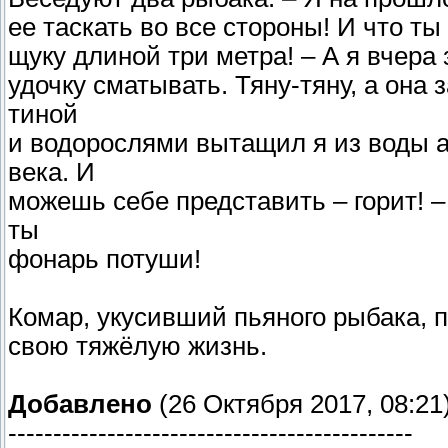
ее таскать во все стороны! И что 
щуку длиной три метра! – А я вчера
удочку сматывать. Тяну-тяну, а она 
тиной
и водорослями вытащил я из воды 
века. И
можешь себе представить – горит! –
ты
фонарь потуши!
Комар, укусивший пьяного рыбака, 
свою тяжёлую жизнь.
Добавлено
(26 Октября 2017, 08:21
---------------------------------------------