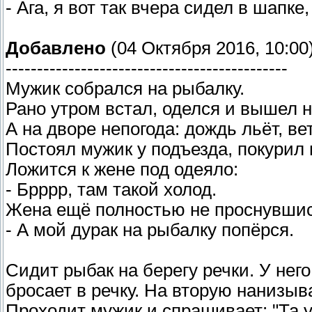
- Ага, я вот так вчера сидел в шапк
Добавлено
(04 Октября 2016, 10:00
---------------------------------------------
Мужик собрался на рыбалку.
Рано утром встал, оделся и вышел н
А на дворе непогода: дождь льёт, ве
Постоял мужик у подъезда, покурил 
Ложится к жене под одеяло:
- Брррр, там такой холод.
Жена ещё полностью не проснувшись
- А мой дурак на рыбалку попёрся.
Сидит рыбак на берегу речки. У нег
бросает в речку. На вторую нанизыв
Проходит мужик и спрашивает: "Та у