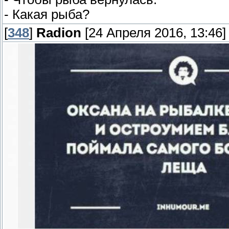
- Какая рыба?
[
348
]
Radion
[24 Апреля 2016, 13:46]