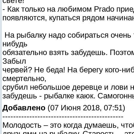
свете!
- Как только на любимом Prado приед
появляются, купаться рядом начин
На рыбалку надо собираться очень т
нибудь
обязательно взять забудешь. Поэтом
Забыл
червей? Не беда! На берегу кого-ни
смертельно,
срубил небольшое деревце и лови на
забудешь - рыбалке каюк. Самогонны
Добавлено
(07 Июня 2018, 07:51)
---------------------------------------------
Молодость – это когда думаешь, что
друзьями на рыбалку. Старость – эт