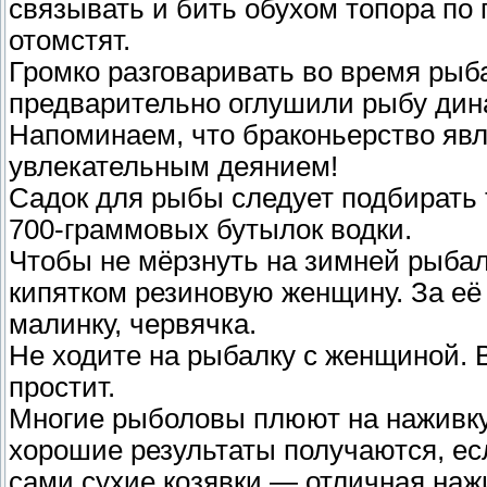
связывать и бить обухом топора по г
отомстят.
Громко разговаривать во время рыб
предварительно оглушили рыбу дин
Напоминаем, что браконьерство явл
увлекательным деянием!
Садок для рыбы следует подбирать т
700-граммовых бутылок водки.
Чтобы не мёрзнуть на зимней рыбал
кипятком резиновую женщину. За её
малинку, червячка.
Не ходите на рыбалку с женщиной. 
простит.
Многие рыболовы плюют на наживку
хорошие результаты получаются, ес
сами сухие козявки — отличная наж