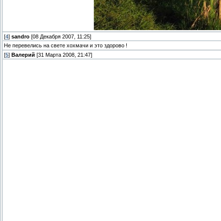
[
4
]
sandro
[08 Декабря 2007, 11:25]
Не перевелись на свете хохмачи и это здорово !
[
5
]
Валерий
[31 Марта 2008, 21:47]