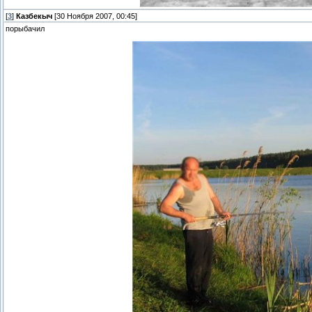
[
3
]
Казбекыч
[30 Ноября 2007, 00:45]
порыбачил