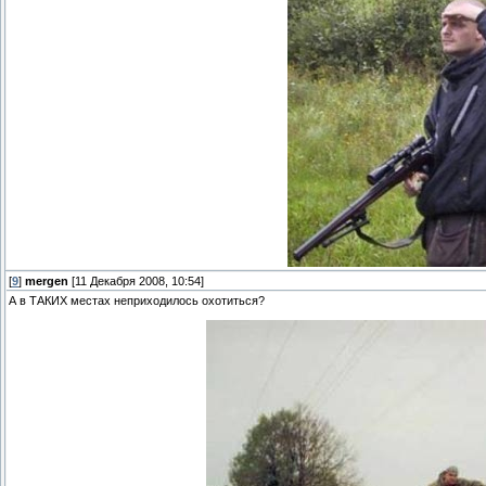
[
9
]
mergen
[11 Декабря 2008, 10:54]
А в ТАКИХ местах неприходилось охотиться?