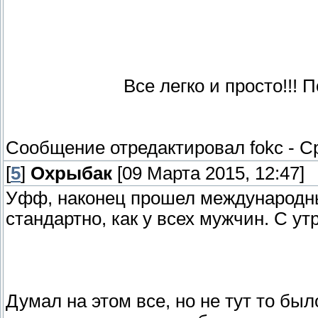
Все легко и просто!!! 
Сообщение отредактировал
fokc
-
Ср
[
5
]
Охрыбак
[09 Марта 2015, 12:47]
Уфф, наконец прошел международны
стандартно, как у всех мужчин. С у
Думал на этом все, но не тут то бы