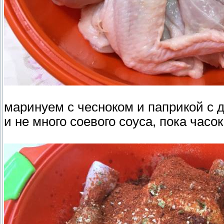
маринуем с чесноком и паприкой с 
и не много соевого соуса, пока час