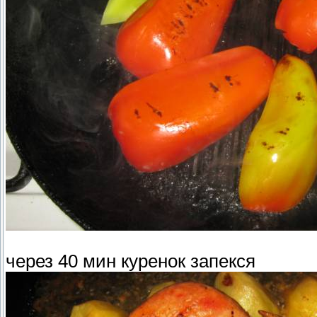
через 40 мин куренок запекся