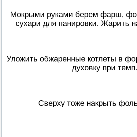
Мокрыми руками берем фарш, форм
сухари для панировки. Жарить на
Уложить обжаренные котлеты в фор
духовку при темп.
Сверху тоже накрыть фольг