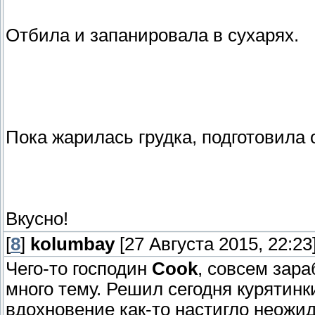
Отбила и запанировала в сухарях.
Пока жарилась грудка, подготовила 
Вкусно!
[
8
]
kolumbay
[27 Августа 2015, 22:23
Чего-то господин
Cook
, совсем зар
много тему. Решил сегодня курятинк
вдохновение как-то настигло неожи