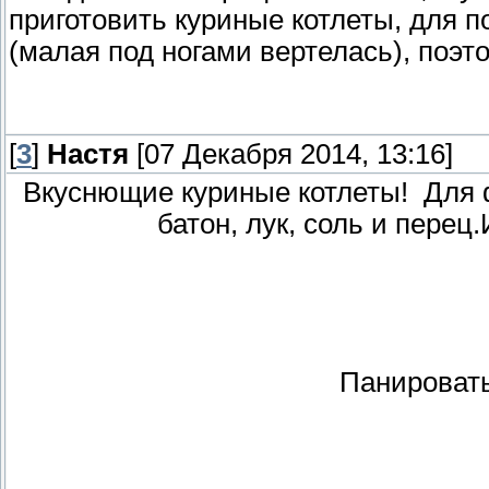
приготовить куриные котлеты, для 
(малая под ногами вертелась), поэт
[
3
]
Настя
[07 Декабря 2014, 13:16]
Вкуснющие куриные котлеты! Для 
батон, лук, соль и перец
Панировать