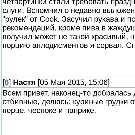
четвертинки стали требовать праздн
слуги. Вспомнил о недавно выложен
"рулек" от Cook. Засучил рукава и п
рекомендаций, кроме пива в жаждущ
получил может не такой красивый, н
порцию аплодисментов я сорвал. Сп
[
6
]
Настя
[05 Мая 2015, 15:06]
Всем привет, наконец-то добралась
отбивные, делюсь: куриные грудки о
перце, чесноке и паприке.