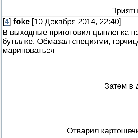
Приятно
[
4
]
fokc
[10 Декабря 2014, 22:40]
В выходные приготовил цыпленка по
бутылке. Обмазал специями, горчиц
мариноваться
Затем в 
Отварил картошечк