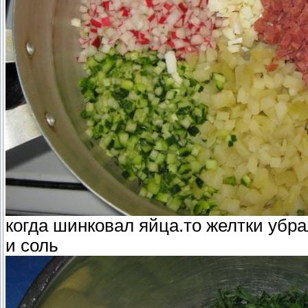
когда шинковал яйца.то желтки убра
и соль