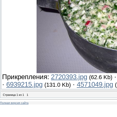
Прикрепления:
2720393.jpg
(62.6 Kb)
·
6939215.jpg
·
4571049.jpg
(131.0 Kb)
Страница
1
из
1
1
Полная версия сайта