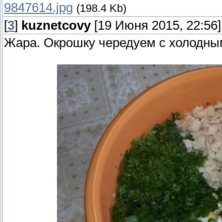
9847614.jpg
(198.4 Kb)
[
3
]
kuznetcovy
[19 Июня 2015, 22:56]
Жара. Окрошку чередуем с холодным