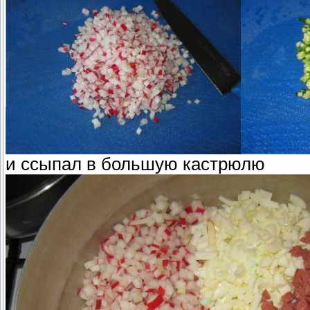
и ссыпал в большую кастрюлю