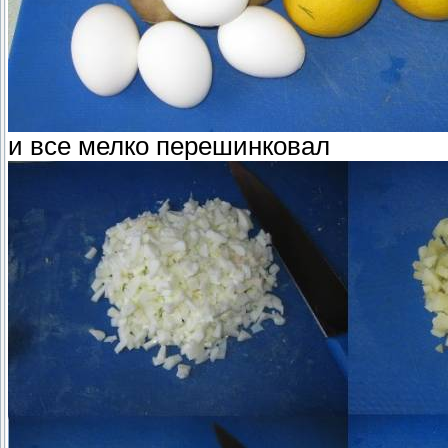
и все мелко перешинковал