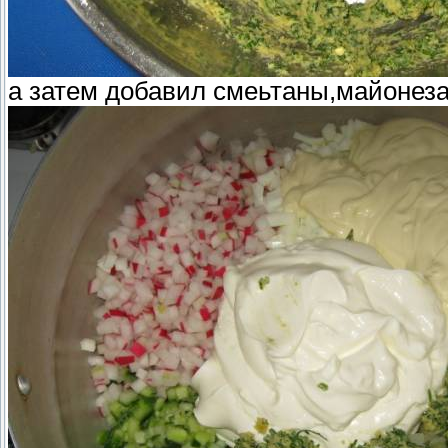
а затем добавил смеьтаны,майонез