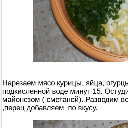
Нарезаем мясо курицы, яйца, огурцы
подкисленной воде минут 15. Остуд
майонезом ( сметаной). Разводим во
,перец добавляем по вкусу.