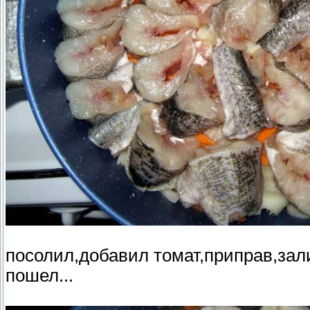
посолил,добавил томат,приправ,зали
пошел...