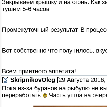
Закрываем крышку и на огонь. Как з
тушим 5-6 часов
Промежуточный результат. В процесс
Вот собственно что получилось, вку
Всем приятного аппетита!
[
3
]
SkripnikovOleg
[29 Августа 2016, 
Пока из-за буранов на рыбулю не вы
переработать
Часть ушла на очер