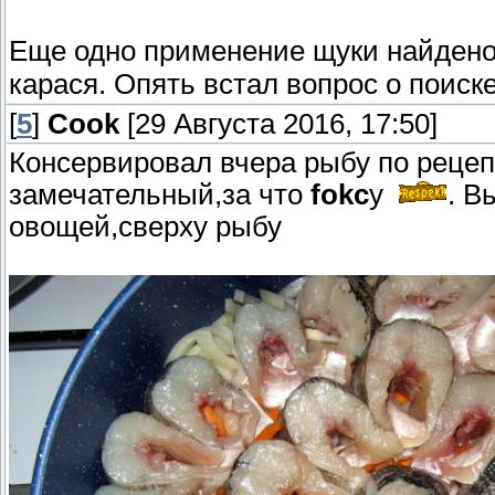
Еще одно применение щуки найден
карася. Опять встал вопрос о поиск
[
5
]
Cook
[29 Августа 2016, 17:50]
Консервировал вчера рыбу по рецепт
замечательный,за что
fokc
у
. В
овощей,сверху рыбу