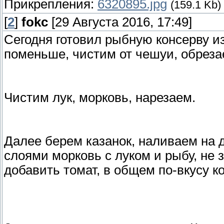
Прикрепления:
6320895.jpg
(159.1 Kb)
[
2
]
fokc
[29 Августа 2016, 17:49]
Сегодня готовил рыбную консерву и
поменьше, чистим от чешуи, обреза
Чистим лук, морковь, нарезаем.
Далее берем казанок, наливаем на 
слоями морковь с луком и рыбу, не 
добавить томат, в общем по-вкусу к