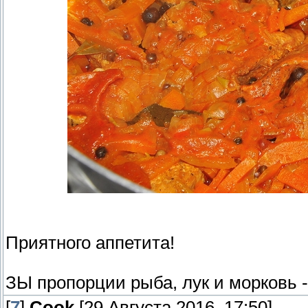
Приятного аппетита!
ЗЫ пропорции рыба, лук и морковь -
[
7
]
Cook
[29 Августа 2016, 17:50]