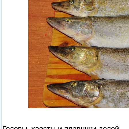
Головы, хвосты и плавники долой.