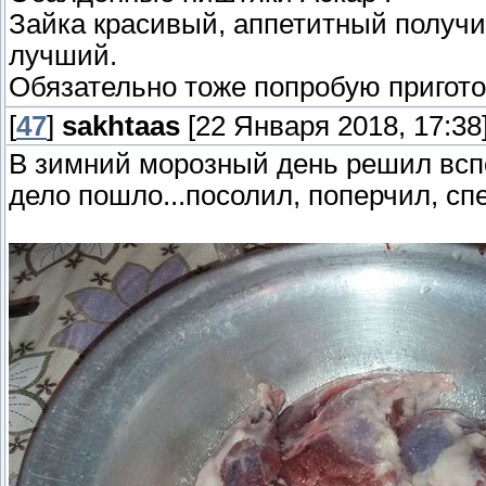
Зайка красивый, аппетитный получи
лучший.
Обязательно тоже попробую пригото
[
47
]
sakhtaas
[22 Января 2018, 17:38
В зимний морозный день решил всп
дело пошло...посолил, поперчил, сп