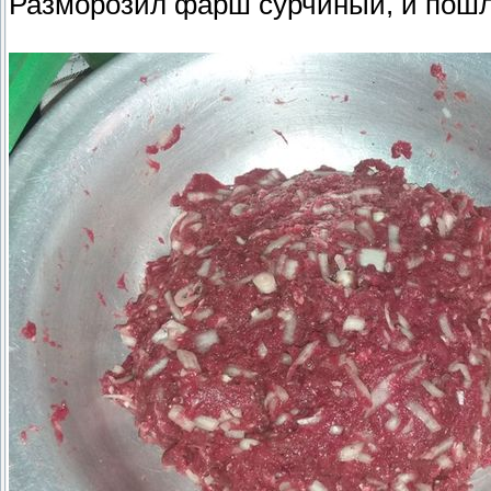
Разморозил фарш сурчиный, и пошл