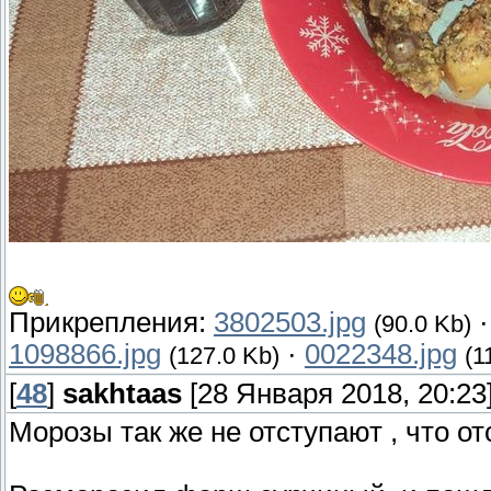
Прикрепления:
3802503.jpg
(90.0 Kb)
1098866.jpg
·
0022348.jpg
(127.0 Kb)
(1
[
48
]
sakhtaas
[28 Января 2018, 20:23
Морозы так же не отступают , что от