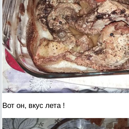
Вот он, вкус лета !