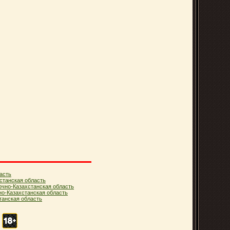
асть
станская область
очно-Казахстанская область
но-Казахстанская область
анская область
.