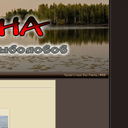
Приветствую Вас
Гость
|
RSS