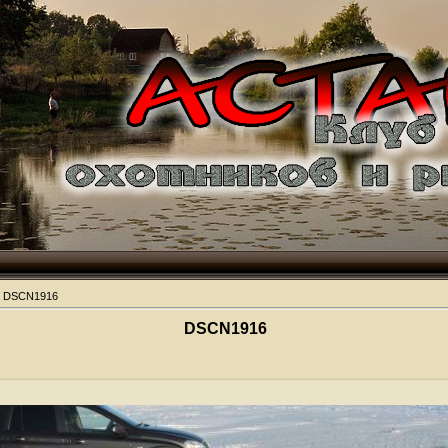
 DSCN1916
DSCN1916