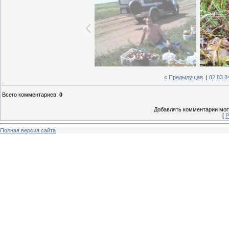
« Предыдущая
|
82
83
8
Всего комментариев
:
0
Добавлять комментарии могу
[
Р
Полная версия сайта