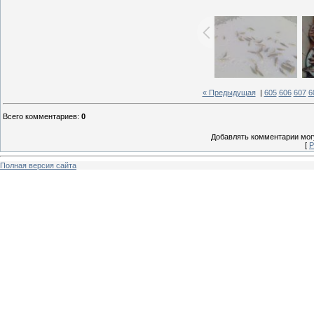
« Предыдущая
|
605
606
607
6
Всего комментариев
:
0
Добавлять комментарии могу
[
Р
Полная версия сайта