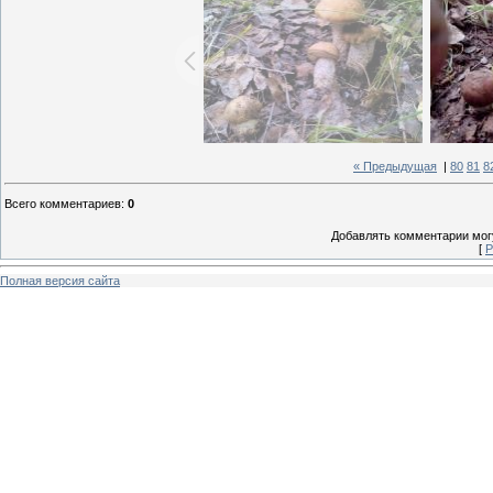
« Предыдущая
|
80
81
8
Всего комментариев
:
0
Добавлять комментарии могу
[
Р
Полная версия сайта