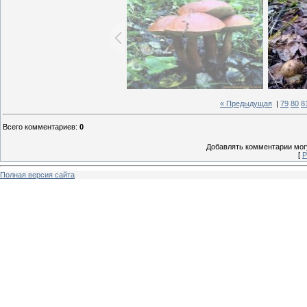
« Предыдущая
|
79
80
8
Всего комментариев
:
0
Добавлять комментарии могу
[
Р
Полная версия сайта